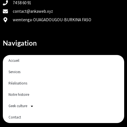
74 58 60 91
contact@ankaweb.xyz
wemtenga-OUAGADOUGOU-BURKINA FASO
Navigation
Accueil
Services
Réalisations
Notre histoire
Geek culture
Contact