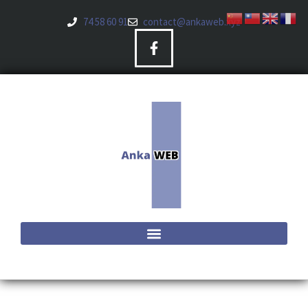
74 58 60 91
contact@ankaweb.xyz